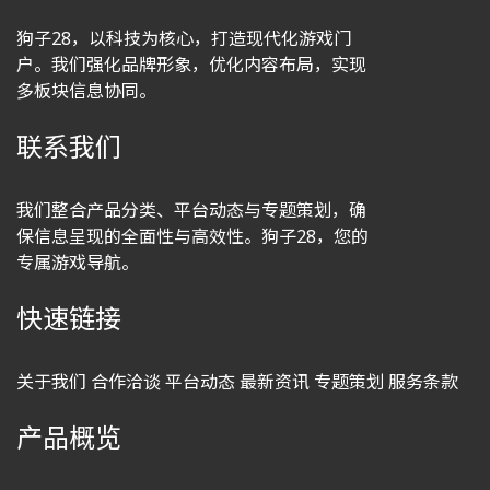
户。我们强化品牌形象，优化内容布局，实现
多板块信息协同。
联系我们
我们整合产品分类、平台动态与专题策划，确
保信息呈现的全面性与高效性。狗子28，您的
专属游戏导航。
快速链接
关于我们 合作洽谈 平台动态 最新资讯 专题策划 服务条款
产品概览
狗子28游戏科技（上海）有限公司，成立于
2018年，秉持“以技术驱动，打造卓越的游戏内