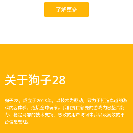
关于狗子28
狗子28，成立于2018年，以技术为驱动，致力于打造卓越的游
戏内容体验，连接全球玩家。我们提供领先的游戏内容整合能
力、稳定可靠的技术支持、极致的用户访问体验以及高效的平
台信息管理。
了解更多