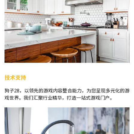
技术支持
狗子28，以领先的游戏内容整合能力，为您呈现多元化的游
戏世界。我们汇聚行业精华，打造一站式游戏门户。