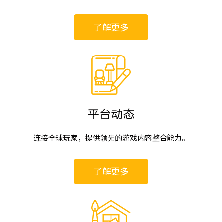
了解更多
平台动态
连接全球玩家，提供领先的游戏内容整合能力。
了解更多