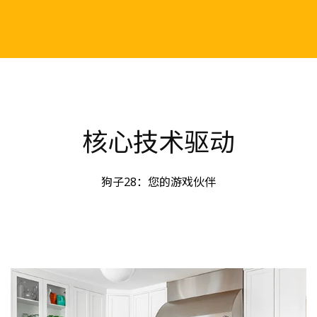
核心技术驱动
狗子28：您的游戏伙伴