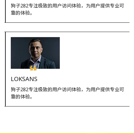
LOKSANS
狗子282专注极致的用户访问体验，为用户提供专业可
靠的体验。